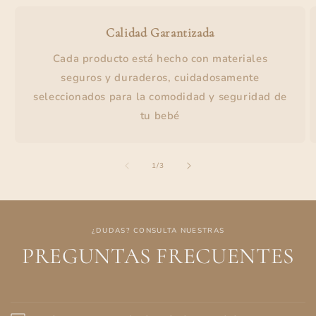
Calidad Garantizada
Cada producto está hecho con materiales
seguros y duraderos, cuidadosamente
seleccionados para la comodidad y seguridad de
tu bebé
de
1
/
3
¿DUDAS? CONSULTA NUESTRAS
PREGUNTAS FRECUENTES